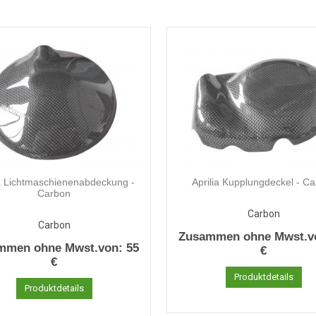
ia Lichtmaschienenabdeckung -
Aprilia Kupplungdeckel - C
Carbon
Carbon
Carbon
Zusammen ohne Mwst.v
mmen ohne Mwst.von:
55
€
€
Produktdetails
Produktdetails