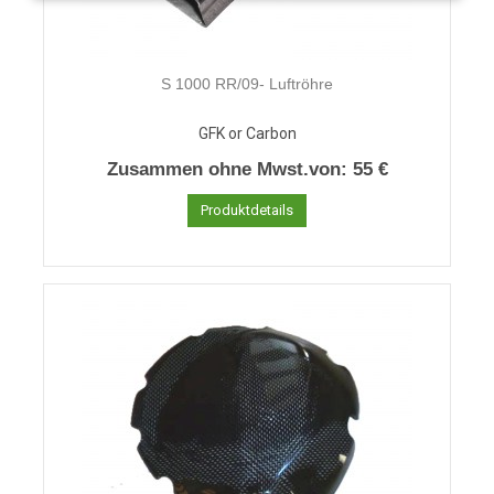
S 1000 RR/09- Luftröhre
GFK or Carbon
Zusammen ohne Mwst.von:
55 €
Produktdetails