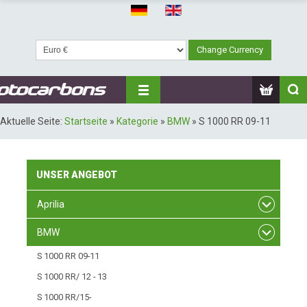
Aktuelle Seite:
Startseite
»
Kategorie
»
BMW
»
S 1000 RR 09-11
UNSER
ANGEBOT
Aprilia
BMW
S 1000 RR 09-11
S 1000 RR/ 12 - 13
S 1000 RR/15-