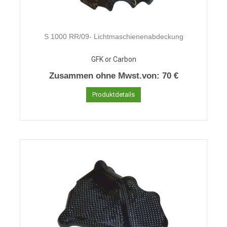
S 1000 RR/09- Lichtmaschienenabdeckung
GFK or Carbon
Zusammen ohne Mwst.von:
70 €
Produktdetails