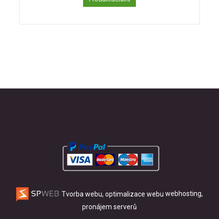
Tvorba webu, optimalizace webu
webhosting,
pronájem serverů