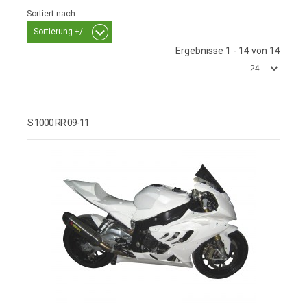
Sortiert nach
Sortierung +/-
Ergebnisse 1 - 14 von 14
S 1000 RR 09-11