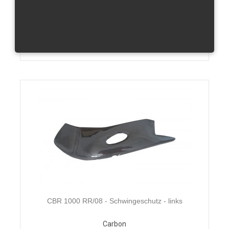
Zusammen ohne Mwst.von:
105 €
Produktdetails
CBR 1000 RR/08 - Schwingeschutz - links
Carbon