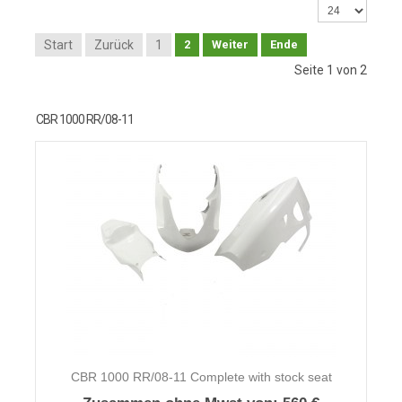
Start
Zurück
1
2
Weiter
Ende
Seite 1 von 2
CBR 1000 RR/08-11
CBR 1000 RR/08-11 Complete with stock seat