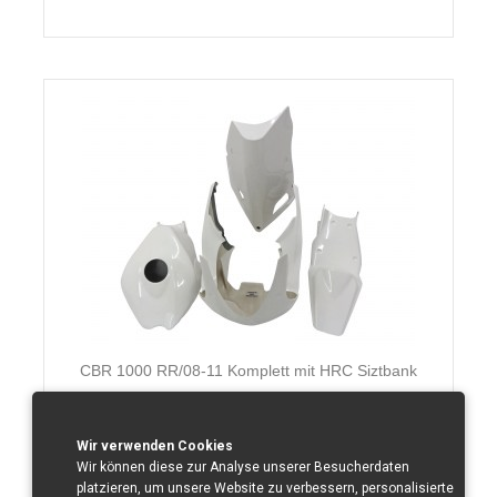
CBR 1000 RR/08-11 Komplett mit HRC Siztbank
GFK
Wir verwenden Cookies
Zusammen ohne Mwst.von:
680 €
Wir können diese zur Analyse unserer Besucherdaten
platzieren, um unsere Website zu verbessern, personalisierte