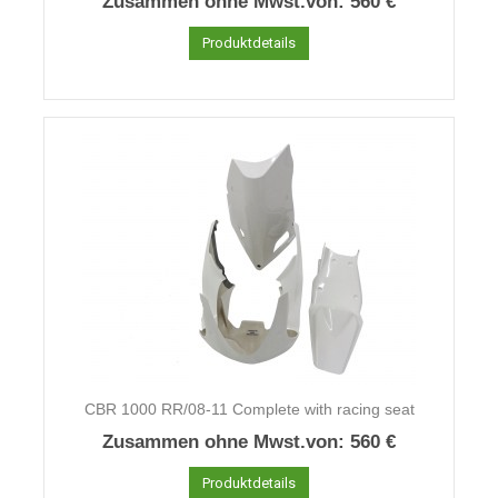
Zusammen ohne Mwst.von:
560 €
Produktdetails
CBR 1000 RR/08-11 Complete with racing seat
Zusammen ohne Mwst.von:
560 €
Produktdetails