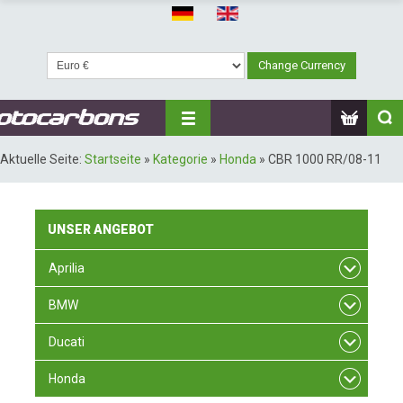
Aktuelle Seite:
Startseite
»
Kategorie
»
Honda
»
CBR 1000 RR/08-11
UNSER
ANGEBOT
Aprilia
BMW
Ducati
Honda