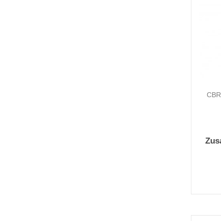
CBR 
Zus