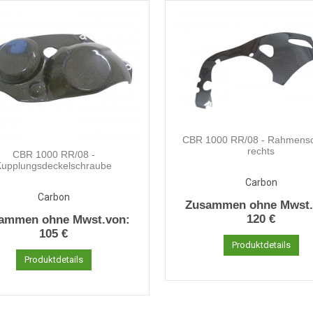
CBR 1000 RR/08 - Rahmensc
rechts
CBR 1000 RR/08 -
Kupplungsdeckelschraube
Carbon
Carbon
Zusammen ohne Mwst.
120 €
ammen ohne Mwst.von:
105 €
Produktdetails
Produktdetails