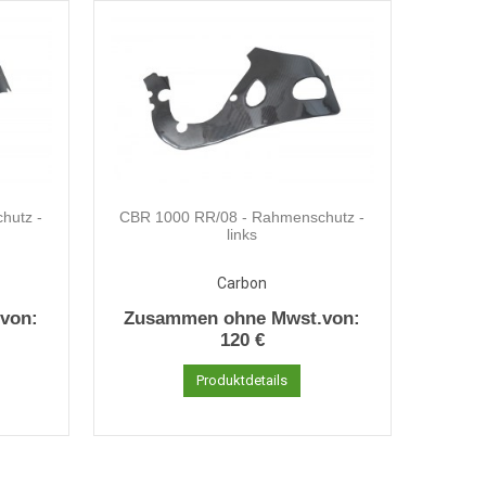
hutz -
CBR 1000 RR/08 - Rahmenschutz -
links
Carbon
von:
Zusammen ohne Mwst.von:
120 €
Produktdetails