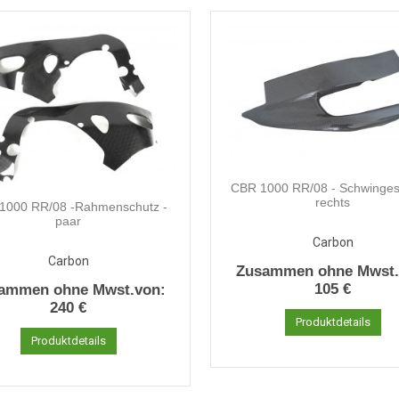
CBR 1000 RR/08 - Schwinges
rechts
1000 RR/08 -Rahmenschutz -
paar
Carbon
Carbon
Zusammen ohne Mwst.
105 €
ammen ohne Mwst.von:
240 €
Produktdetails
Produktdetails