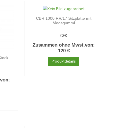
CBR 1000 RR/17 Sitzplatte mit
Moosgummi
GFK
Zusammen ohne Mwst.von:
120 €
Stock
Produktdetails
von: