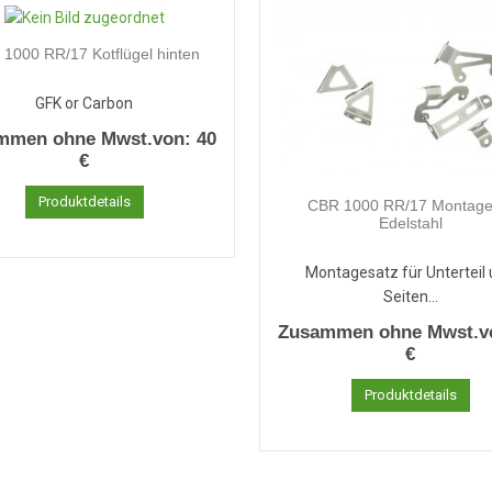
1000 RR/17 Kotflügel hinten
GFK or Carbon
mmen ohne Mwst.von:
40
€
Produktdetails
CBR 1000 RR/17 Montage
Edelstahl
Montagesatz für Unterteil
Seiten...
Zusammen ohne Mwst.v
€
Produktdetails