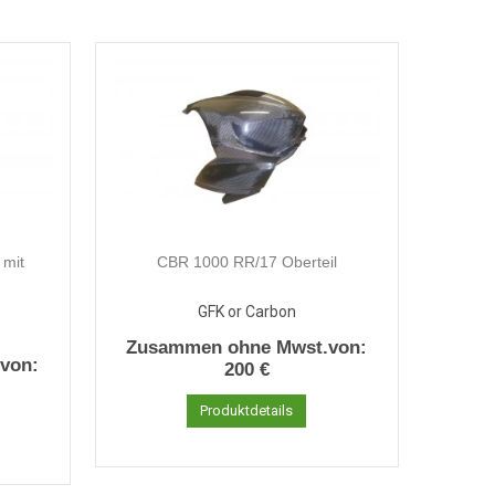
 mit
CBR 1000 RR/17 Oberteil
GFK or Carbon
Zusammen ohne Mwst.von:
von:
200 €
Produktdetails