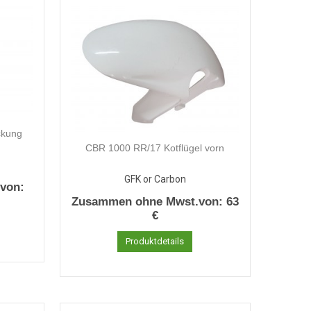
ckung
CBR 1000 RR/17 Kotflügel vorn
GFK or Carbon
von:
Zusammen ohne Mwst.von:
63
€
Produktdetails