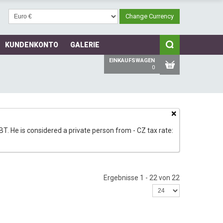
KUNDENKONTO
GALERIE
EINKAUFSWAGEN
0
×
T. He is considered a private person from - CZ tax rate:
Ergebnisse 1 - 22 von 22