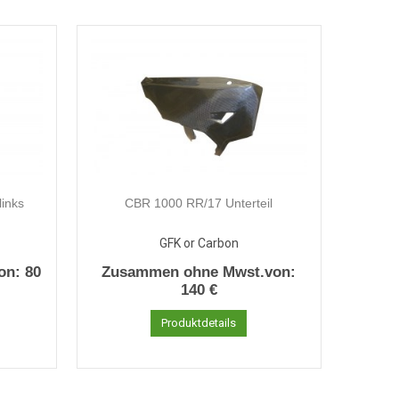
links
CBR 1000 RR/17 Unterteil
GFK or Carbon
on:
80
Zusammen ohne Mwst.von:
140 €
Produktdetails