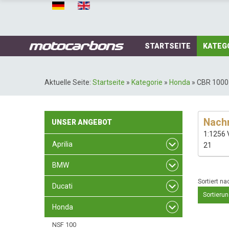
STARTSEITE
KATEG
Aktuelle Seite:
Startseite
»
Kategorie
»
Honda
»
CBR 1000
Nachr
UNSER
ANGEBOT
1:1256 
Aprilia
21
BMW
Sortiert na
Ducati
Sortierun
Honda
NSF 100