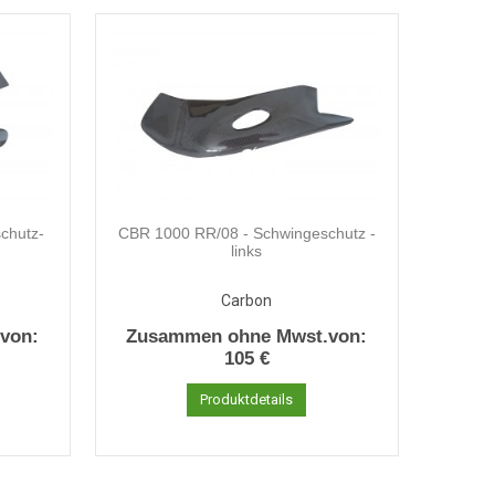
chutz-
CBR 1000 RR/08 - Schwingeschutz -
links
Carbon
von:
Zusammen ohne Mwst.von:
105 €
Produktdetails