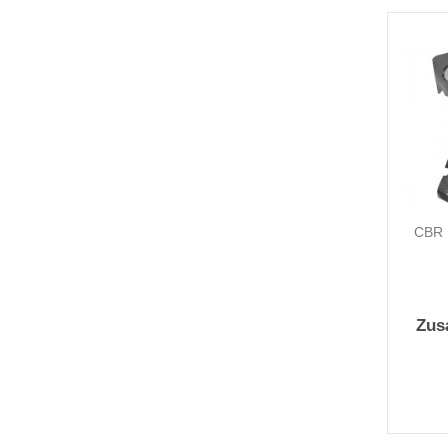
CBR 
Zus