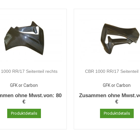
1000 RR/17 Seitenteil rechts
CBR 1000 RR/17 Seitenteil 
GFK or Carbon
GFK or Carbon
mmen ohne Mwst.von:
80
Zusammen ohne Mwst.v
€
€
Produktdetails
Produktdetails