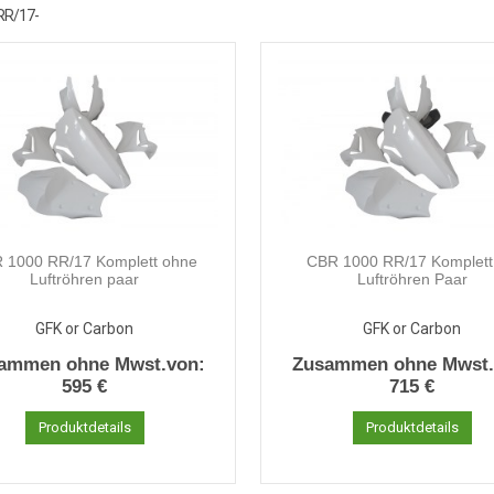
RR/17-
 1000 RR/17 Komplett ohne
CBR 1000 RR/17 Komplett
Luftröhren paar
Luftröhren Paar
GFK or Carbon
GFK or Carbon
ammen ohne Mwst.von:
Zusammen ohne Mwst.
595 €
715 €
Produktdetails
Produktdetails