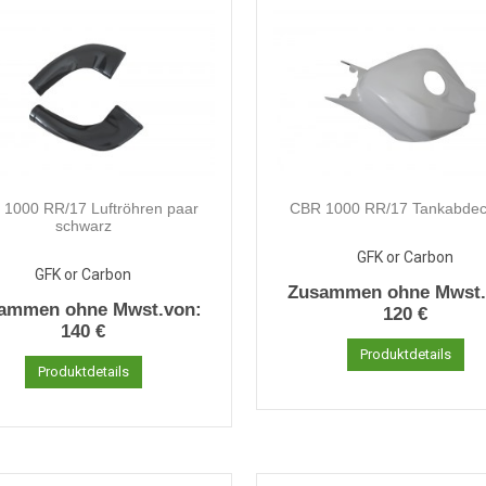
1000 RR/17 Luftröhren paar
CBR 1000 RR/17 Tankabde
schwarz
GFK or Carbon
GFK or Carbon
Zusammen ohne Mwst.
ammen ohne Mwst.von:
120 €
140 €
Produktdetails
Produktdetails