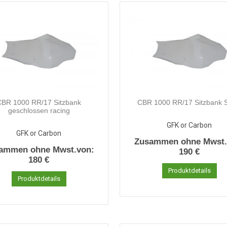
CBR 1000 RR/17 Sitzbank
CBR 1000 RR/17 Sitzbank 
geschlossen racing
GFK or Carbon
GFK or Carbon
Zusammen ohne Mwst.
ammen ohne Mwst.von:
190 €
180 €
Produktdetails
Produktdetails