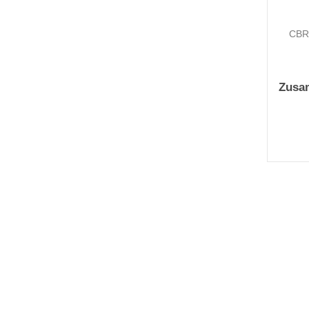
CBR 
Zusa