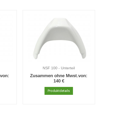
NSF 100 - Unterteil
von:
Zusammen ohne Mwst.von:
140 €
Produktdetails