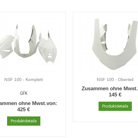
NSF 100 - Komplett
NSF 100 - Oberteil
Zusammen ohne Mwst.
GFK
145 €
ammen ohne Mwst.von:
Produktdetails
425 €
Produktdetails