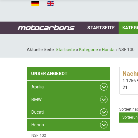
STARTSEITE
KATEG
Aktuelle Seite:
Startseite
»
Kategorie
»
Honda
»
NSF 100
Nachr
UNSER
ANGEBOT
1:1256 
Aprilia
21
BMW
Sortiert na
Ducati
Sortierun
Honda
NSF 100