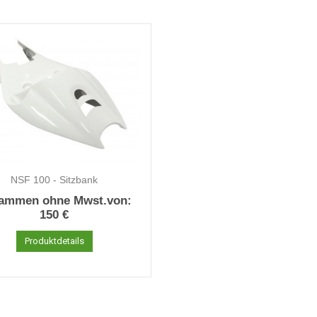
NSF 100 - Sitzbank
ammen ohne Mwst.von:
150 €
Produktdetails