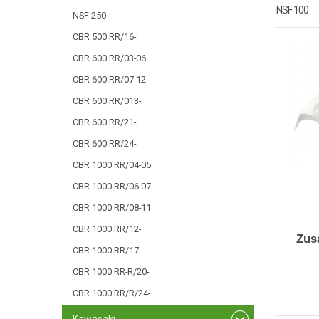
NSF 100
NSF 250
CBR 500 RR/16-
CBR 600 RR/03-06
CBR 600 RR/07-12
CBR 600 RR/013-
CBR 600 RR/21-
CBR 600 RR/24-
CBR 1000 RR/04-05
CBR 1000 RR/06-07
CBR 1000 RR/08-11
CBR 1000 RR/12-
Zus
CBR 1000 RR/17-
CBR 1000 RR-R/20-
CBR 1000 RR/R/24-