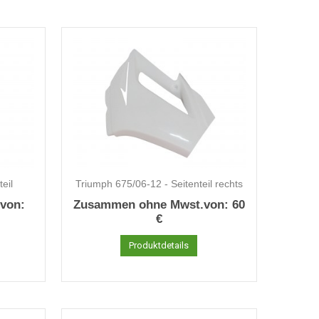
eil
Triumph 675/06-12 - Seitenteil rechts
von:
Zusammen ohne Mwst.von:
60
€
Produktdetails