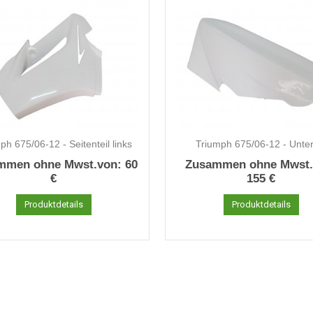
ph 675/06-12 - Seitenteil links
Triumph 675/06-12 - Unter
mmen ohne Mwst.von:
60
Zusammen ohne Mwst.
€
155 €
Produktdetails
Produktdetails