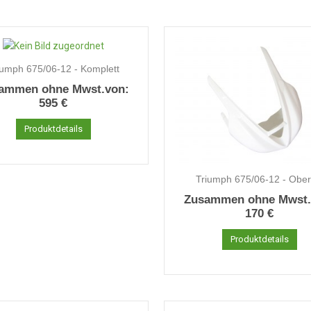
iumph 675/06-12 - Komplett
ammen ohne Mwst.von:
595 €
Produktdetails
Triumph 675/06-12 - Obert
Zusammen ohne Mwst.
170 €
Produktdetails