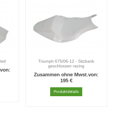
teil
Triumph 675/06-12 - Sitzbank
geschlossen racing
von:
Zusammen ohne Mwst.von:
195 €
Produktdetails