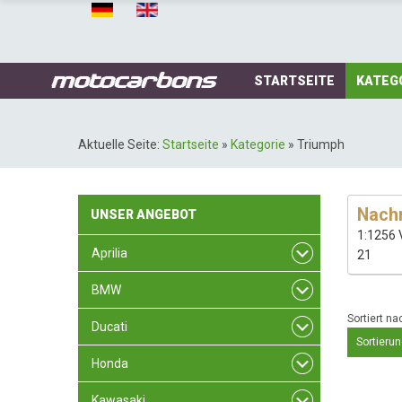
STARTSEITE
KATEG
Aktuelle Seite:
Startseite
»
Kategorie
»
Triumph
Nachr
UNSER
ANGEBOT
1:1256 
Aprilia
21
BMW
Sortiert na
Ducati
Sortierun
Honda
Kawasaki