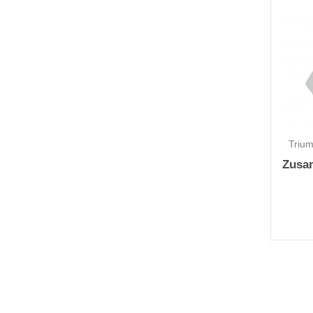
Trium
Zusa