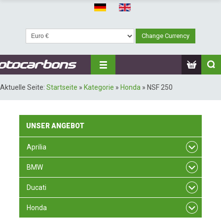
Aktuelle Seite:
Startseite
»
Kategorie
»
Honda
»
NSF 250
UNSER
ANGEBOT
Aprilia
BMW
Ducati
Honda