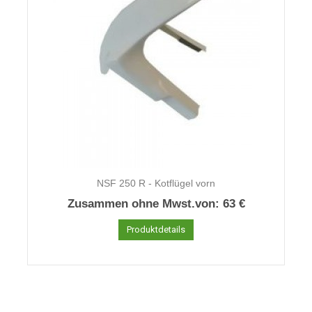
NSF 250 R - Kotflügel vorn
Zusammen ohne Mwst.von:
63 €
Produktdetails