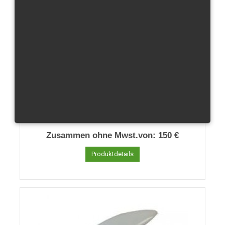
NSF 250 R - Sitzbank
Zusammen ohne Mwst.von:
150 €
Produktdetails