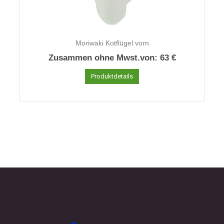
Moriwaki Kotflügel vorn
Zusammen ohne Mwst.von:
63 €
Produktdetails