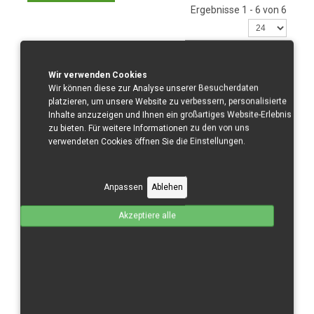
Ergebnisse 1 - 6 von 6
Wir verwenden Cookies
Moriwaki
Wir können diese zur Analyse unserer Besucherdaten
platzieren, um unsere Website zu verbessern, personalisierte
Inhalte anzuzeigen und Ihnen ein großartiges Website-Erlebnis
zu bieten. Für weitere Informationen zu den von uns
verwendeten Cookies öffnen Sie die Einstellungen.
Anpassen
Ablehen
Akzeptiere alle
Moriwaki Komplett
GFK