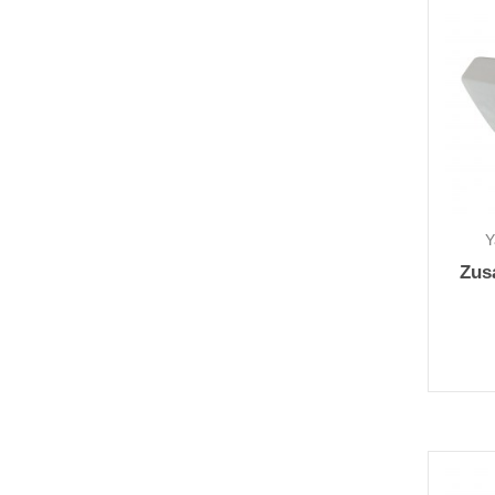
Y
Zus