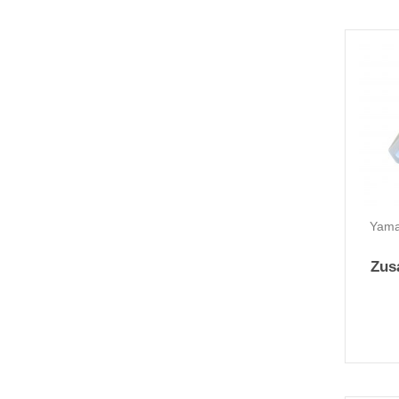
Yama
Zus