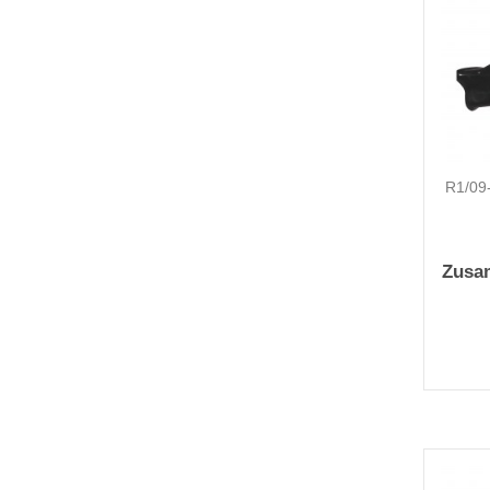
R1/09-
Zusa