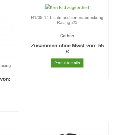
R1/09-14 Lichtmaschienenabdeckung
Racing 2/3
Carbon
Zusammen ohne Mwst.von:
55
€
Produktdetails
Racing
von: