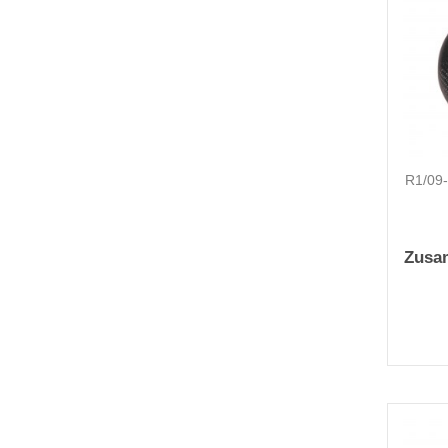
R1/09
Zusa