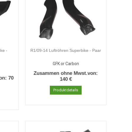
ke -
R1/09-14 Luftröhren Superbike - Paar
GFK or Carbon
Zusammen ohne Mwst.von:
on:
70
140 €
Produktdetails