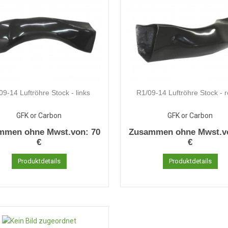
09-14 Luftröhre Stock - links
R1/09-14 Luftröhre Stock - r
GFK or Carbon
GFK or Carbon
mmen ohne Mwst.von:
70
Zusammen ohne Mwst.v
€
€
Produktdetails
Produktdetails