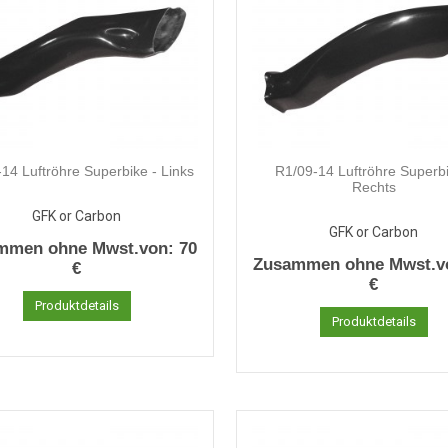
14 Luftröhre Superbike - Links
R1/09-14 Luftröhre Superbi
Rechts
GFK or Carbon
GFK or Carbon
mmen ohne Mwst.von:
70
Zusammen ohne Mwst.v
€
€
Produktdetails
Produktdetails