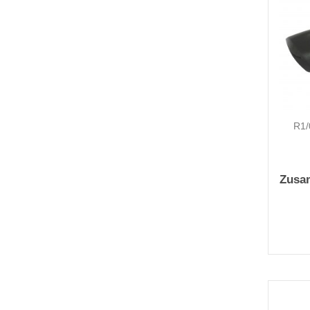
R1/
Zusa