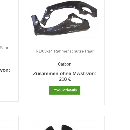
 Paar
R1/09-14 Rahmenschütze Paar
Carbon
von:
Zusammen ohne Mwst.von:
210 €
Produktdetails