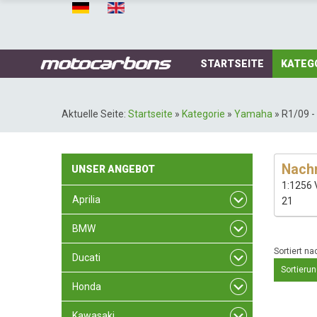
STARTSEITE
KATEG
Aktuelle Seite:
Startseite
»
Kategorie
»
Yamaha
»
R1/09 -
Nachr
UNSER
ANGEBOT
1:1256 
Aprilia
21
BMW
Sortiert na
Ducati
Sortierun
Honda
Kawasaki