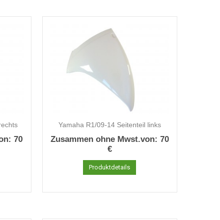
rechts
Yamaha R1/09-14 Seitenteil links
on:
70
Zusammen ohne Mwst.von:
70
€
Produktdetails