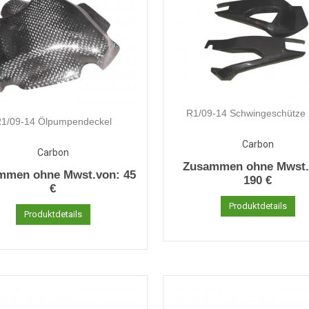
R1/09-14 Schwingeschütze
1/09-14 Ölpumpendeckel
Carbon
Carbon
Zusammen ohne Mwst.
mmen ohne Mwst.von:
45
190 €
€
Produktdetails
Produktdetails