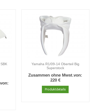
 SBK
Yamaha R1/09-14 Oberteil Big
Superstock
Zusammen ohne Mwst.von:
220 €
von:
Produktdetails