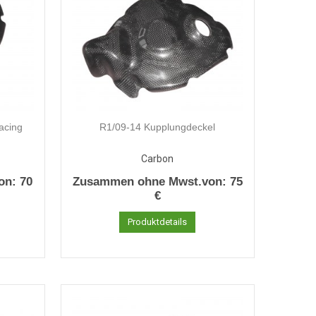
acing
R1/09-14 Kupplungdeckel
Carbon
on:
70
Zusammen ohne Mwst.von:
75
€
Produktdetails