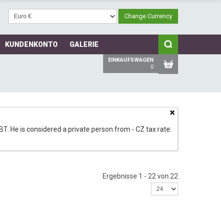
KUNDENKONTO
GALERIE
EINKAUFSWAGEN
0
×
T. He is considered a private person from - CZ tax rate:
Ergebnisse 1 - 22 von 22