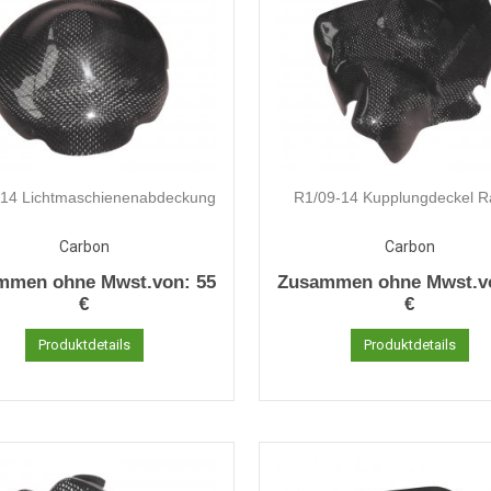
-14 Lichtmaschienenabdeckung
R1/09-14 Kupplungdeckel R
Carbon
Carbon
mmen ohne Mwst.von:
55
Zusammen ohne Mwst.v
€
€
Produktdetails
Produktdetails