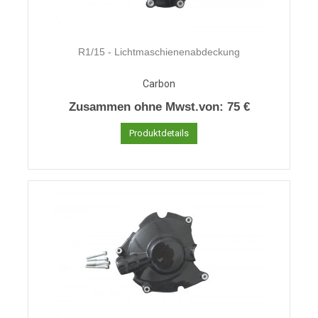
R1/15 - Lichtmaschienenabdeckung
Carbon
Zusammen ohne Mwst.von:
75 €
Produktdetails