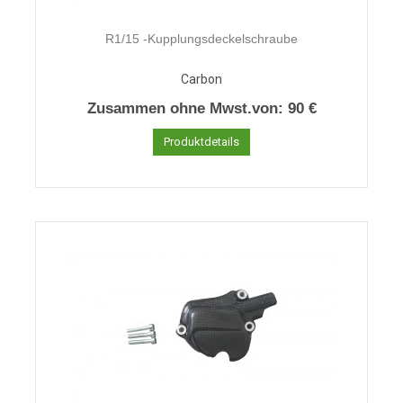
R1/15 -Kupplungsdeckelschraube
Carbon
Zusammen ohne Mwst.von:
90 €
Produktdetails