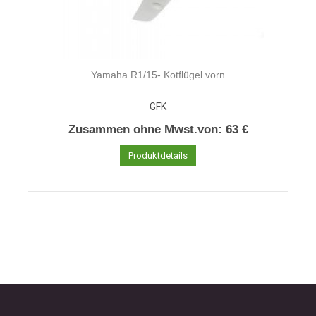
Yamaha R1/15- Kotflügel vorn
GFK
Zusammen ohne Mwst.von:
63 €
Produktdetails