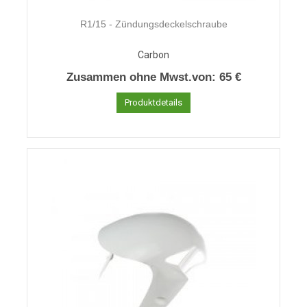
R1/15 - Zündungsdeckelschraube
Carbon
Zusammen ohne Mwst.von:
65 €
Produktdetails