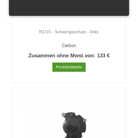
R1/15 - Schwingeschutz - links
Carbon
Zusammen ohne Mwst.von:
133 €
Produktdetails