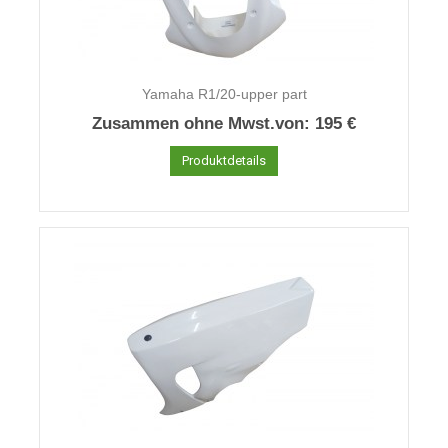
Yamaha R1/20-upper part
Zusammen ohne Mwst.von:
195 €
Produktdetails