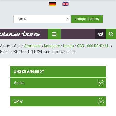
Aktuelle Seite:
Startseite
»
Kategorie
»
Honda
»
CBR 1000 RR/R/24-
»
Honda CBR 1000 RR-R/24-tank cover standart
UNSER
ANGEBOT
Aprilia
RSV F4
BMW
S 1000 RR 09-11