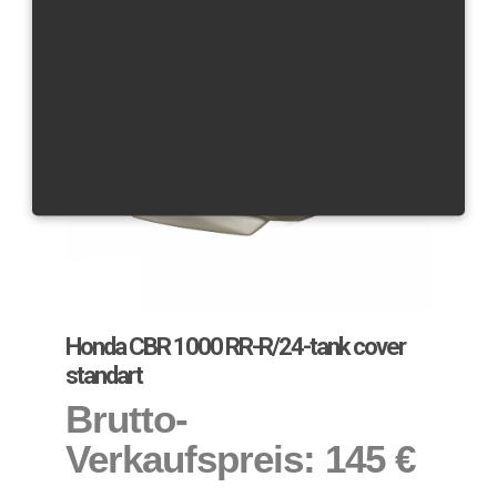
Honda CBR 1000 RR-R/24-tank cover
standart
Brutto-
Verkaufspreis:
145 €