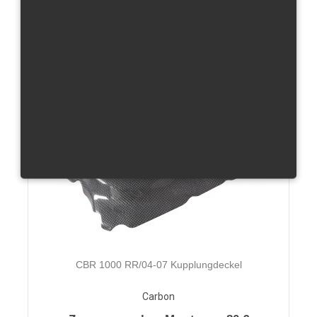
Zusammen ohne Mwst.von:
70 €
Produktdetails
CBR 1000 RR/04-07 Kupplungdeckel
Carbon