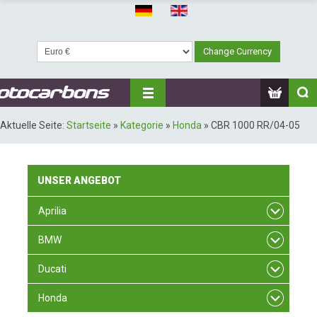
Aktuelle Seite:
Startseite
»
Kategorie
»
Honda
»
CBR 1000 RR/04-05
UNSER
ANGEBOT
Aprilia
BMW
Ducati
Honda