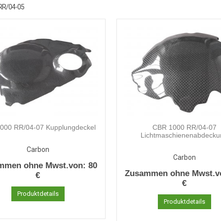
RR/04-05
000 RR/04-07 Kupplungdeckel
CBR 1000 RR/04-07
Lichtmaschienenabdecku
Carbon
Carbon
mmen ohne Mwst.von:
80
Zusammen ohne Mwst.v
€
€
Produktdetails
Produktdetails