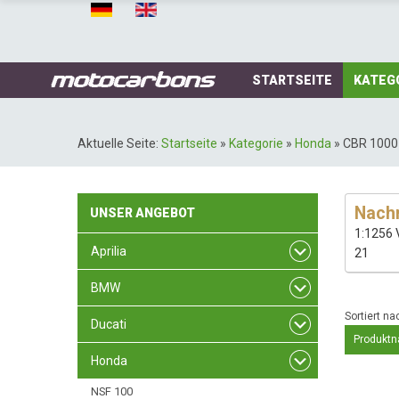
STARTSEITE
KATEG
Aktuelle Seite:
Startseite
»
Kategorie
»
Honda
»
CBR 1000
Nachr
UNSER
ANGEBOT
1:1256 
Aprilia
21
BMW
Sortiert na
Ducati
Produktn
Honda
NSF 100