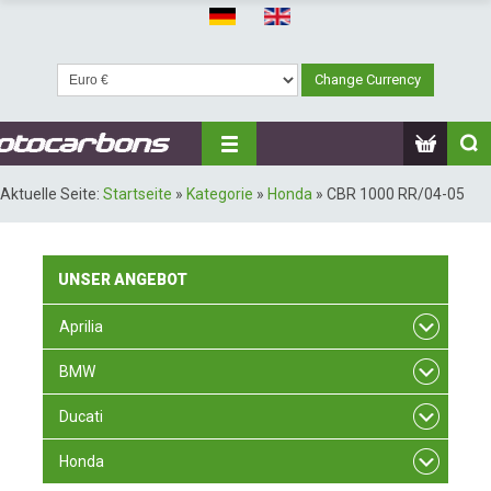
Aktuelle Seite:
Startseite
»
Kategorie
»
Honda
»
CBR 1000 RR/04-05
UNSER
ANGEBOT
Aprilia
BMW
Ducati
Honda