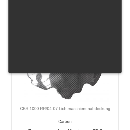
Zusammen ohne Mwst.von:
80 €
Produktdetails
CBR 1000 RR/04-07 Lichtmaschienenabdeckung
Carbon